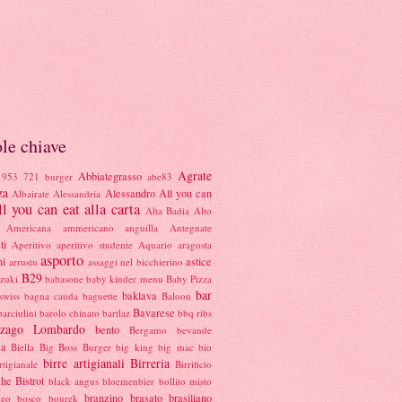
le chiave
Agrate
Abbiategrasso
1953
721 burger
abe83
za
Alessandro
All you can
Albairate
Alessandria
l you can eat alla carta
Alta Badia
Alto
Americana
ammericano
anguilla
Antegnate
ti
Aperitivo
aperitivo studente
Aquario
aragosta
asporto
ni
astice
arrustu
assaggi nel bicchierino
B29
azuki
babasone
baby kinder menu
Baby Pizza
bar
baklava
swiss
bagna cauda
baguette
Baloon
Bavarese
barciulini
barolo chinato
bartlaz
bbq ribs
nzago Lombardo
bento
Bergamo
bevande
ca
Biella
Big Boss Burger
big king
big mac
bio
birre artigianali
Birreria
rtigianale
Birrificio
che
Bistrot
black angus
bloemenbier
bollito misto
branzino
brasato
brasiliano
meo
bosco
bourek