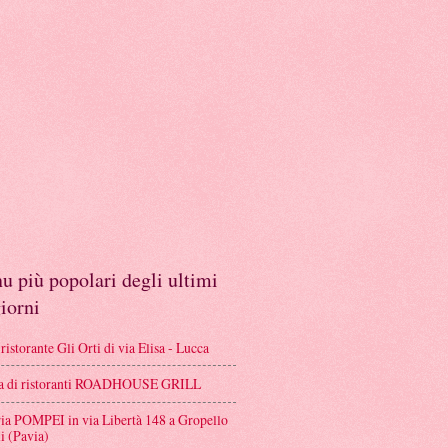
 più popolari degli ultimi
iorni
istorante Gli Orti di via Elisa - Lucca
a di ristoranti ROADHOUSE GRILL
ria POMPEI in via Libertà 148 a Gropello
i (Pavia)