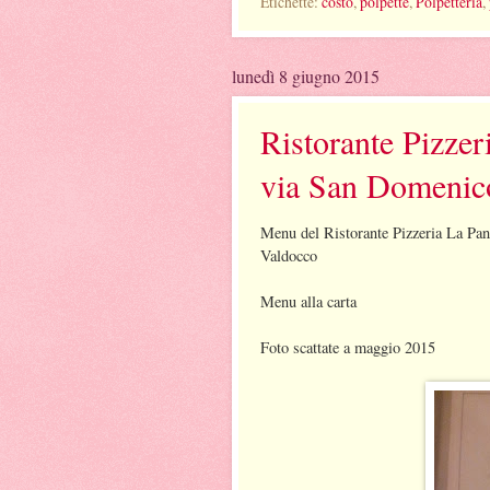
Etichette:
costo
,
polpette
,
Polpetteria
,
lunedì 8 giugno 2015
Ristorante Pizzer
via San Domenic
Menu del Ristorante Pizzeria La Pa
Valdocco
Menu alla carta
Foto scattate a maggio 2015