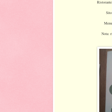
Ristorant
Sito
Menu 
Nota: r