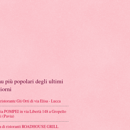
 più popolari degli ultimi
iorni
istorante Gli Orti di via Elisa - Lucca
ria POMPEI in via Libertà 148 a Gropello
i (Pavia)
a di ristoranti ROADHOUSE GRILL