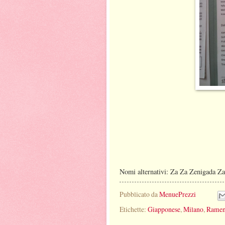
Nomi alternativi: Za Za Zenigada
Pubblicato da
MenuePrezzi
Etichette:
Giapponese
,
Milano
,
Rame