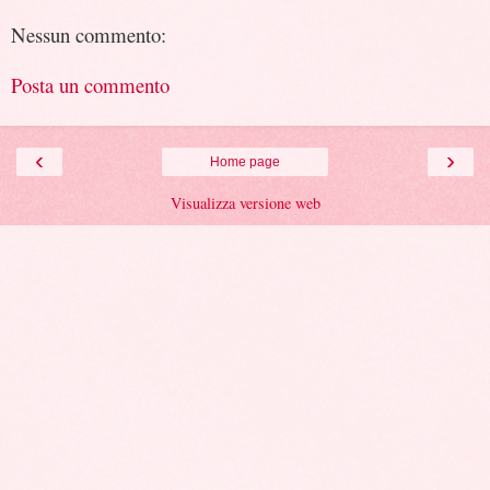
Nessun commento:
Posta un commento
‹
›
Home page
Visualizza versione web