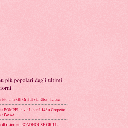
 più popolari degli ultimi
iorni
istorante Gli Orti di via Elisa - Lucca
ria POMPEI in via Libertà 148 a Gropello
i (Pavia)
a di ristoranti ROADHOUSE GRILL