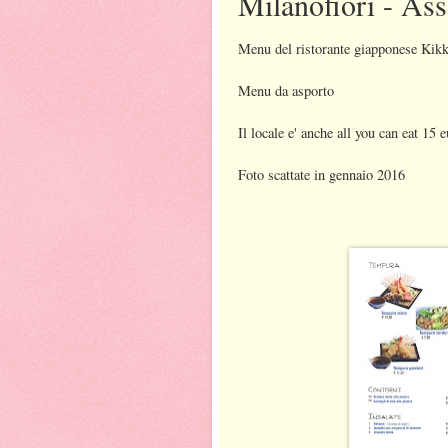
Milanofiori - As
Menu del ristorante giapponese Kikko
Menu da asporto
Il locale e' anche all you can eat 15
Foto scattate in gennaio 2016