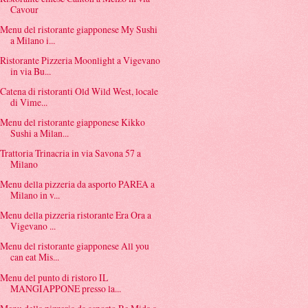
Cavour
Menu del ristorante giapponese My Sushi
a Milano i...
Ristorante Pizzeria Moonlight a Vigevano
in via Bu...
Catena di ristoranti Old Wild West, locale
di Vime...
Menu del ristorante giapponese Kikko
Sushi a Milan...
Trattoria Trinacria in via Savona 57 a
Milano
Menu della pizzeria da asporto PAREA a
Milano in v...
Menu della pizzeria ristorante Era Ora a
Vigevano ...
Menu del ristorante giapponese All you
can eat Mis...
Menu del punto di ristoro IL
MANGIAPPONE presso la...