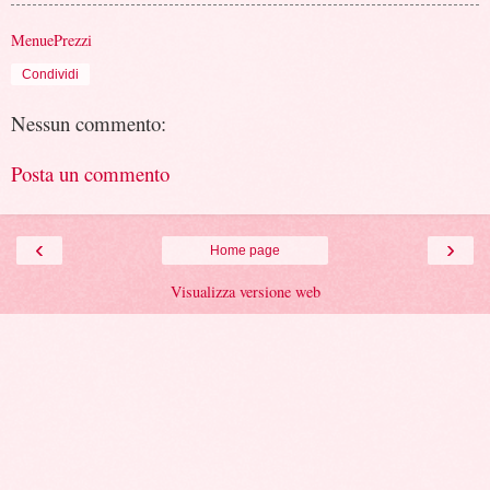
MenuePrezzi
Condividi
Nessun commento:
Posta un commento
‹
›
Home page
Visualizza versione web